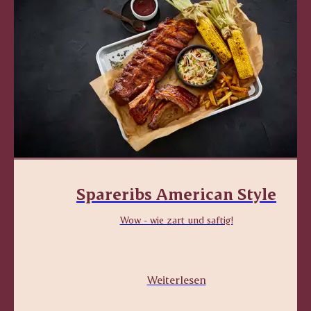
Spareribs American Style
Wow - wie zart und saftig!
Weiterlesen