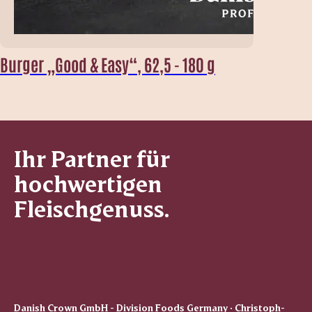
Burger „Good & Easy“, 62,5 - 180 g
Ihr Partner für
hochwertigen
Fleischgenuss.
Danish Crown GmbH - Division Foods Germany · Christoph-