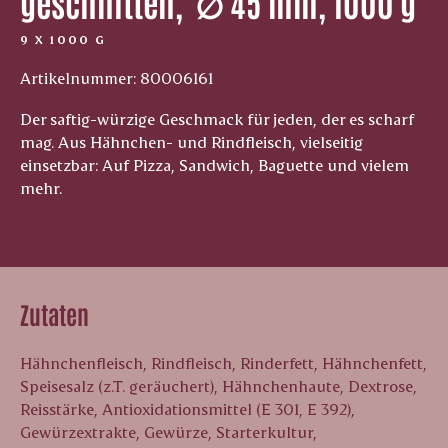
geschnitten, ­ ∅ 45 mm, 1000 g
9 X 1000 G
Artikelnummer: 80006161
Der saftig-würzige Geschmack für jeden, der es scharf
mag. Aus Hähnchen- und Rindfleisch, vielseitig
einsetzbar: Auf Pizza, Sandwich, Baguette und vielem
mehr.
Zutaten
Hähnchenfleisch, Rindfleisch, Rinderfett, Hähnchenfett,
Speisesalz (z.T. geräuchert), Hähnchenhaute, Dextrose,
Reisstärke, Antioxidationsmittel (E 301, E 392),
Gewürzextrakte, Gewürze, Starterkultur,