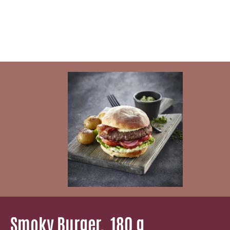
Smoky Burger, ­ 180 g