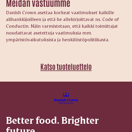
Meidän vastuumme
Danish Crown asettaa korkeat vaatimukset kaikille
alihankkijoilleen ja että he allekirjoittavat ns. Code of
Conductin. Näin varmistetaan, että kaikki toimittajat
noudattavat asetettuja vaatimuksia mm.
ympäristövaikutuksista ja henkilöstöpolitiikasta.
Katso tuoteluettelo
Better food. Brighter
future