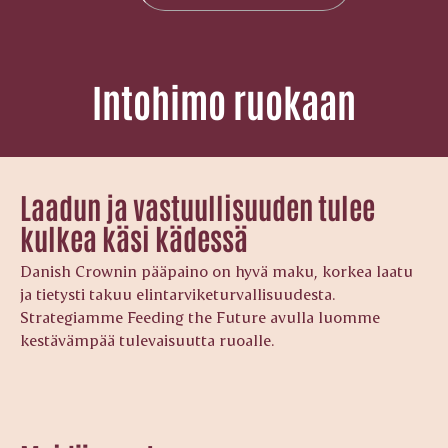
Intohimo ruokaan
Laadun ja vastuullisuuden tulee
kulkea käsi kädessä
Danish Crownin pääpaino on hyvä maku, korkea laatu
ja tietysti takuu elintarviketurvallisuudesta.
Strategiamme Feeding the Future avulla luomme
kestävämpää tulevaisuutta ruoalle.