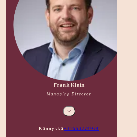
Frank Klein
Managing Director
Kännykkä
+31653774974