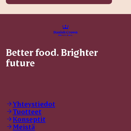
Better food. Brighter
future
Yhteystiedot
Tuotteet
Konseptit
Meistä