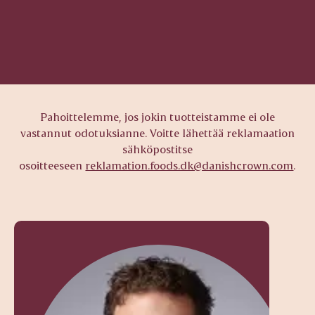
Pahoittelemme, jos jokin tuotteistamme ei ole
vastannut odotuksianne. Voitte lähettää reklamaation
sähköpostitse
osoitteeseen
reklamation.foods.dk@danishcrown.com
.