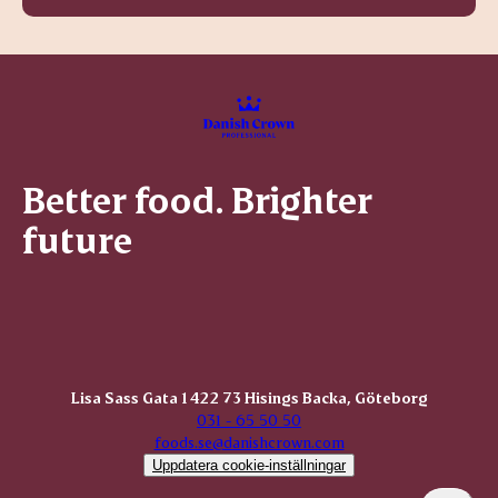
Better food. Brighter
future
Lisa Sass Gata 1 422 73 Hisings Backa, Göteborg
031 - 65 50 50
foods.se@danishcrown.com
Uppdatera cookie-inställningar