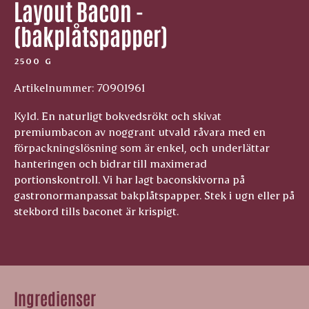
Layout Bacon -
(bakplåtspapper)
2500 G
Artikelnummer: 70901961
Kyld. En naturligt bokvedsrökt och skivat
premiumbacon av noggrant utvald råvara med en
förpackningslösning som är enkel, och underlättar
hanteringen och bidrar till maximerad
portionskontroll. Vi har lagt baconskivorna på
gastronormanpassat bakplåtspapper. Stek i ugn eller på
stekbord tills baconet är krispigt.
Ingredienser