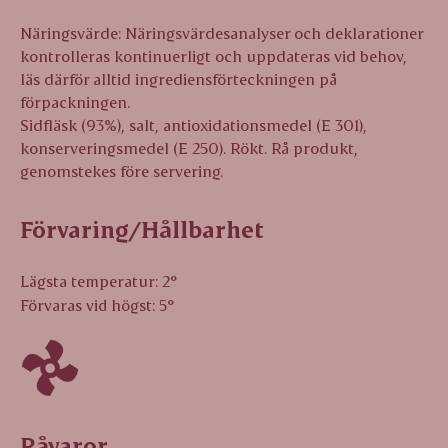
Näringsvärde: Näringsvärdesanalyser och deklarationer
kontrolleras kontinuerligt och uppdateras vid behov,
läs därför alltid ingrediensförteckningen på
förpackningen.
Sidfläsk (93%), salt, antioxidationsmedel (E 301),
konserveringsmedel (E 250). Rökt. Rå produkt,
genomstekes före servering.
Förvaring/Hållbarhet
Lägsta temperatur: 2°
Förvaras vid högst: 5°
Råvaror