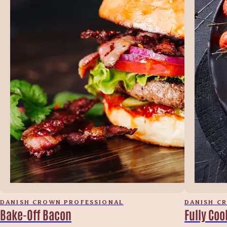
DANISH CROWN PROFESSIONAL
DANISH C
Bake-Off Bacon
Fully Co