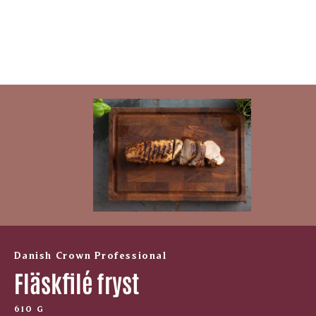
Danish Crown Professional
Fläskfilé fryst
610 G