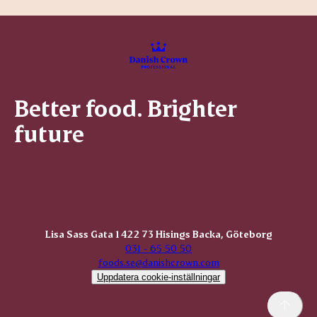
Better food. Brighter
future
Lisa Sass Gata 1 422 73 Hisings Backa, Göteborg
031 - 65 50 50
foods.se@danishcrown.com
Uppdatera cookie-inställningar