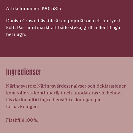
Artikelnummer: 19053813
Danish Crown fläskfile är en populär och ett omtyckt
kött. Passar utmärkt att både steka, grilla eller tillaga
hel i ugn.
Ingredienser
Näringsvärde: Näringsvärdesanalyser och deklarationer
kontrolleras kontinuerligt och uppdateras vid behov,
läs därför alltid ingrediensförteckningen på
förpackningen.
Fläskfilé 100%.