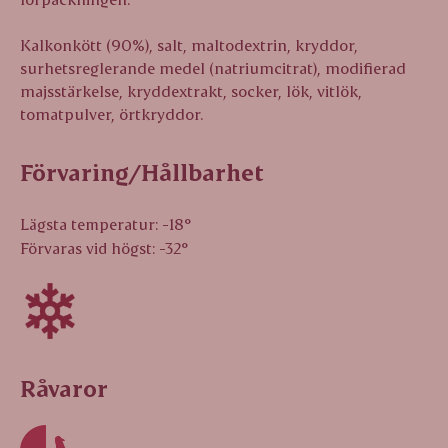
Kalkonkött (90%), salt, maltodextrin, kryddor,
surhetsreglerande medel (natriumcitrat), modifierad
majsstärkelse, kryddextrakt, socker, lök, vitlök,
tomatpulver, örtkryddor.
Förvaring/Hållbarhet
Lägsta temperatur: -18°
Förvaras vid högst: -32°
Råvaror