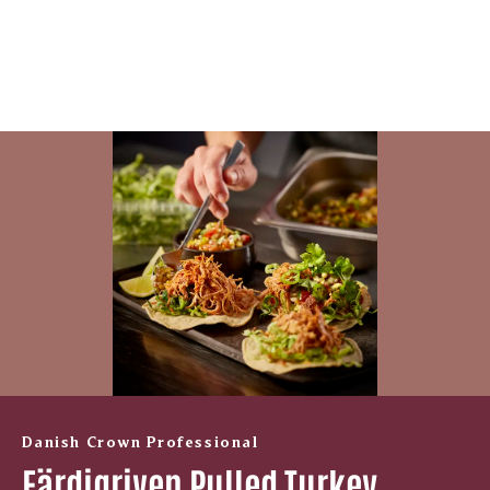
Danish Crown Professional
Färdigriven Pulled Turkey