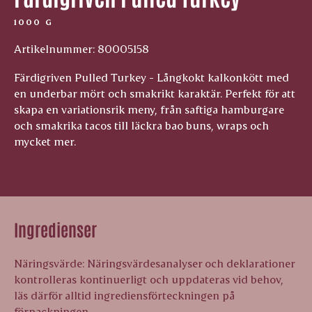
1000 G
Artikelnummer: 80005158
Färdigriven Pulled Turkey - Långkokt kalkonkött med
en underbar mört och smakrikt karaktär. Perfekt för att
skapa en variationsrik meny, från saftiga hamburgare
och smakrika tacos till läckra bao buns, wraps och
mycket mer.
Ingredienser
Näringsvärde: Näringsvärdesanalyser och deklarationer
kontrolleras kontinuerligt och uppdateras vid behov,
läs därför alltid ingrediensförteckningen på
förpackningen.