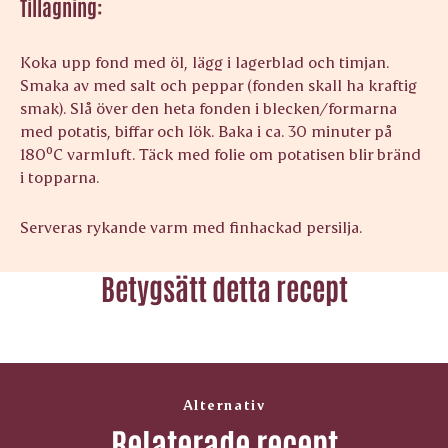
Tillagning:
Koka upp fond med öl, lägg i lagerblad och timjan.
Smaka av med salt och peppar (fonden skall ha kraftig
smak). Slå över den heta fonden i blecken/formarna
med potatis, biffar och lök. Baka i ca. 30 minuter på
180⁰C varmluft. Täck med folie om potatisen blir bränd
i topparna.
Serveras rykande varm med finhackad persilja.
Betygsätt detta recept
Alternativ
Relaterade recept