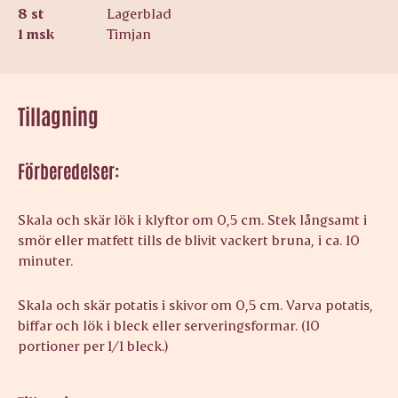
8 st
Lagerblad
1 msk
Timjan
Tillagning
Förberedelser:
Skala och skär lök i klyftor om 0,5 cm. Stek långsamt i
smör eller matfett tills de blivit vackert bruna, i ca. 10
minuter.
Skala och skär potatis i skivor om 0,5 cm. Varva potatis,
biffar och lök i bleck eller serveringsformar. (10
portioner per 1/1 bleck.)