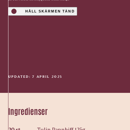
HÅLL SKÄRMEN TÄND
UPDATED: 7 APRIL 2025
Ingredienser
20 st
Tulip Pannbiff 125g