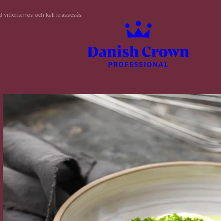
 vitlöksmos och kall krassesås