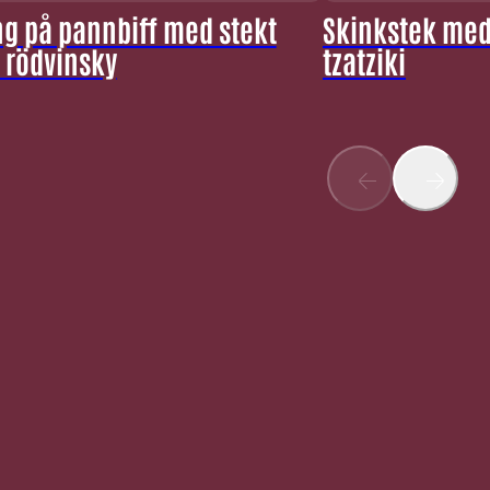
g på pannbiff med stekt
Skinkstek med 
 rödvinsky
tzatziki