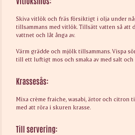
Vitlöksmos:
Skiva vitlök och fräs försiktigt i olja under nå
tillsammans med vitlök. Tillsätt vatten så att 
vattnet och låt ånga av.
Värm grädde och mjölk tillsammans. Vispa sönd
till ett luftigt mos och smaka av med salt oc
Krassesås:
Mixa crème fraiche, wasabi, ärtor och citron ti
med att röra i skuren krasse.
Till servering: