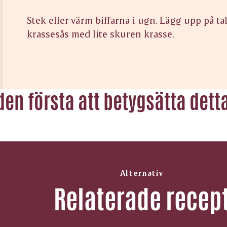
Stek eller värm biffarna i ugn. Lägg upp på ta
krassesås med lite skuren krasse.
 den första att betygsätta dett
Alternativ
Relaterade recep