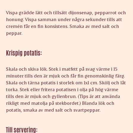
Vispa grädde lätt och tillsätt dijonsenap, pepparrot och
honung. Vispa samman under några sekunder tills att
cremén får en fin konsistens. Smaka av med salt och
peppar.
Krispig potatis:
Skala och skiva lök. Stek i matfett på svag värme i 15
minuter tills den är mjuk och får fin genomskinlig färg.
Skala och tärna potatis i storlek om 1x1 cm. Skölj och låt
torka. Stek eller fritera potatisen i olja på hög värme
tills den är mjuk och gyllenbrun. (Tips är att använda
rikligt med matolja på stekbordet.) Blanda lök och
potatis, smaka av med salt och svartpeppar.
Till servering: