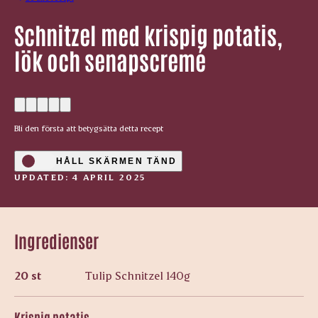
Schnitzel med krispig potatis,
lök och senapscremé
Bli den första att betygsätta detta recept
HÅLL SKÄRMEN TÄND
UPDATED: 4 APRIL 2025
Ingredienser
20 st
Tulip Schnitzel 140g
Krispig potatis