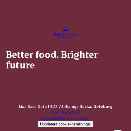
Better food. Brighter
future
Lisa Sass Gata 1 422 73 Hisings Backa, Göteborg
031 - 65 50 50
foods.se@danishcrown.com
Uppdatera cookie-inställningar