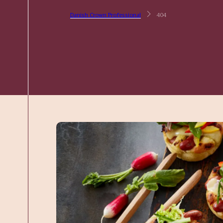
Danish Crown Professional
404