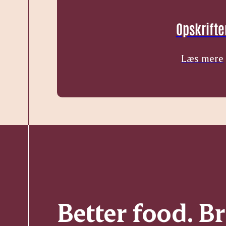
Opskrifte
Læs mere
Better food. B