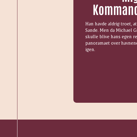
Kommando
Han havde aldrig troet, a
Sande. Men da Michael Gr
skulle blive hans egen 
panoramaet over havnene
igen.