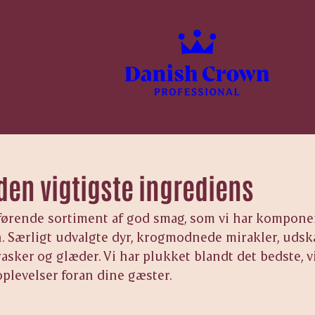
den vigtigste ingrediens
rførende sortiment af god smag, som vi har komponeret
. Særligt udvalgte dyr, krogmodnede mirakler, udsk
asker og glæder. Vi har plukket blandt det bedste, vi
oplevelser foran dine gæster.