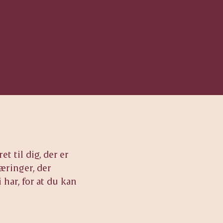
 til dig, der er
æringer, der
 har, for at du kan