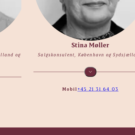
Stina Møller
ælland og
Salgskonsulent, København og Sydsjæll
Mobil
+45 21 31 64 03