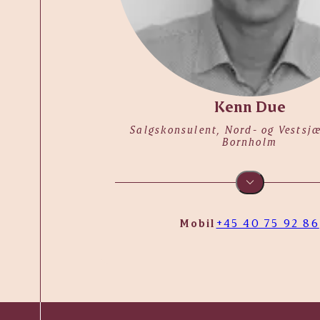
Kenn Due
Salgskonsulent, Nord- og Vestsj
Bornholm
Mobil
+45 40 75 92 86