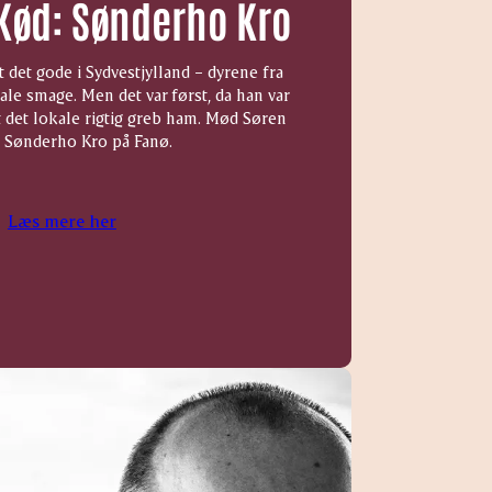
 Kød: Sønderho Kro
 det gode i Sydvestjylland – dyrene fra
ale smage. Men det var først, da han var
 det lokale rigtig greb ham. Mød Søren
 Sønderho Kro på Fanø.
Læs mere her