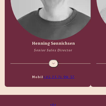
Henning Sønnichsen
Senior Sales Director
Mobil
+45 23 71 96 37