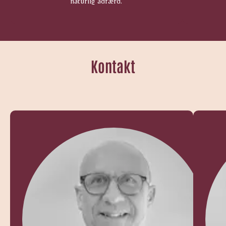
naturlig adfærd.
Kontakt