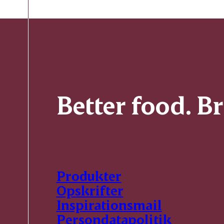
Better food. B
Produkter
Opskrifter
Inspirationsmail
Persondatapolitik