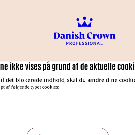
e ikke vises på grund af de aktuelle cooki
til det blokerede indhold, skal du ændre dine cookie
pt af følgende typer cookies: