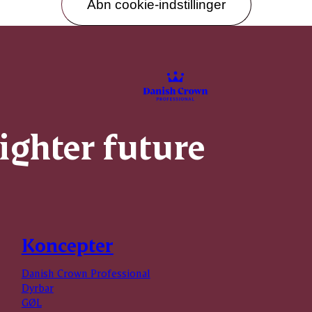
Åbn cookie-indstillinger
righter future
Koncepter
Danish Crown Professional
Dyrbar
GØL