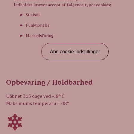
Indholdet kræver accept af følgende typer cookies:
Statistik
Funktionelle
Markedsføring
Åbn cookie-indstillinger
Opbevaring / Holdbarhed
Uåbnet 365 dage ved -18° C
Maksimums temperatur: -18°