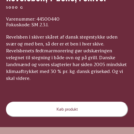
5000 G
Varenummer: 44500440
Fokuskode: SM 2.3.1.
Revelsben i skiver skåret af dansk stegestykke uden
svær og med ben, så der er et ben i hver skive.
Revelsbenets fedtmarmorering gør udskæringen
velegnet til stegning i både ovn og på grill. Danske
landmænd og vores slagterier har siden 2005 mindsket
klimaaftrykket med 30 % pr. kg. dansk grisekød. Og vi
skal videre.
Køb produkt