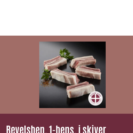
Revelsben, 1-bens, i skiver