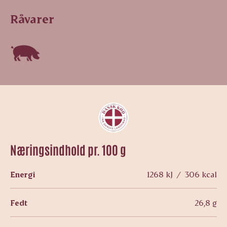
Råvarer
Næringsindhold pr. 100 g
Energi
1268 kJ / 306 kcal
Fedt
26,8 g