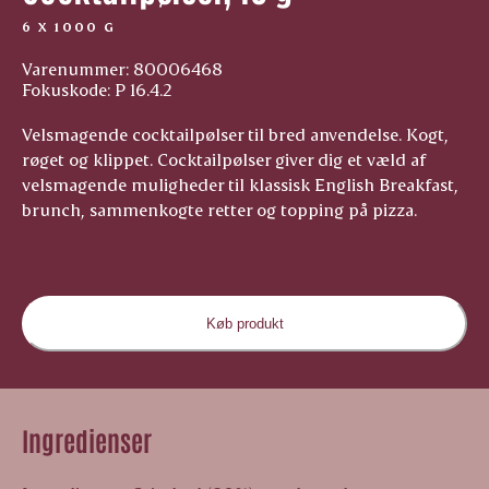
6 X 1000 G
Varenummer: 80006468
Fokuskode: P 16.4.2
Velsmagende cocktailpølser til bred anvendelse. Kogt,
røget og klippet. Cocktailpølser giver dig et væld af
velsmagende muligheder til klassisk English Breakfast,
brunch, sammenkogte retter og topping på pizza.
Køb produkt
Ingredienser