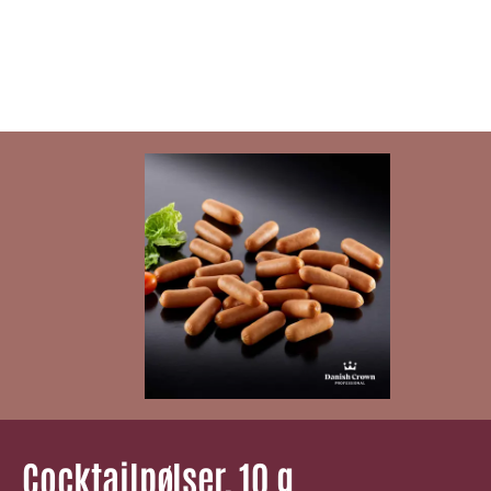
Cocktailpølser, 10 g