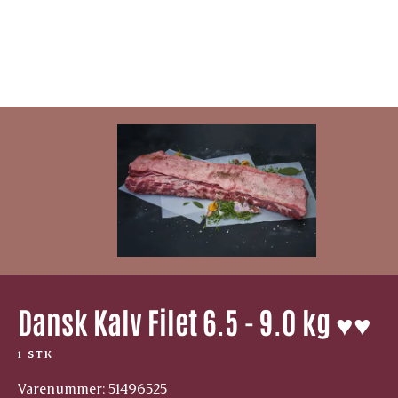
Dansk Kalv Filet 6.5 - 9.0 kg ♥♥
1 STK
Varenummer: 51496525