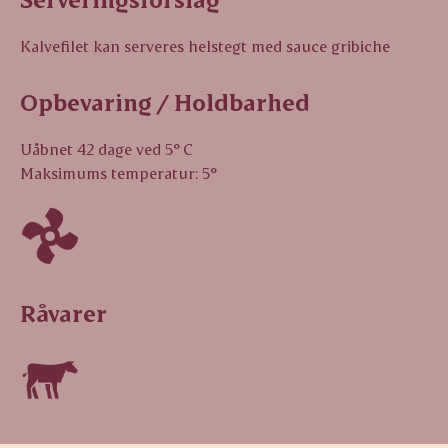
Kalvefilet kan serveres helstegt med sauce gribiche
Opbevaring / Holdbarhed
Uåbnet 42 dage ved 5° C
Maksimums temperatur: 5°
Råvarer