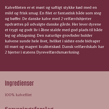
Kalvefileten er et mørt og saftigt stykke kød med en
mild og frisk smag. En filet er fantastisk både som steg
og bøffer. De danske kalve med 2 velfærdshjerter
opdrættes på udvalgte danske gårde. Her lever dyrene
et trygt og godt liv i åbne stalde med god plads til både
leg og afslapning. Den naturlige grovfoder holder
kalvene sunde hele livet, hvilket i sidste ende bidrager
til mørt og magert kvalitetskød. Dansk velfærdskalv har
2 hjerter i statens Dyrevelfærdsmærkning.
Ingredienser
100% kalvefilet
Serveringsforslag