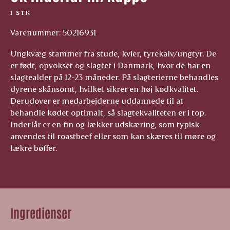
1 STK
Varenummer: 50216931
Ungkvæg stammer fra stude, kvier, tyrekalv/ungtyr. De
er født, opvokset og slagtet i Danmark, hvor de har en
slagtealder på 12-23 måneder. På slagterierne behandles
dyrene skånsomt, hvilket sikrer en høj kødkvalitet.
Derudover er medarbejderne uddannede til at
behandle kødet optimalt, så slagtekvaliteten er i top.
Inderlår er en fin og lækker udskæring, som typisk
anvendes til roastbeef eller som kan skæres til møre og
lækre bøffer.
Ingredienser