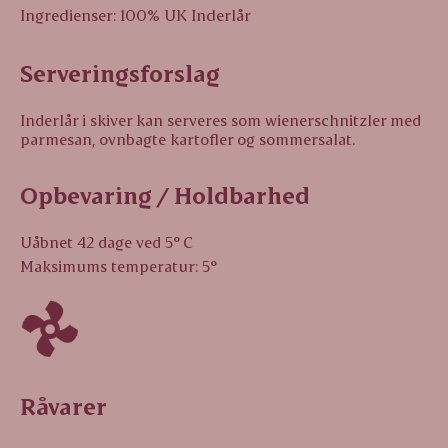
Ingredienser: 100% UK Inderlår
Serveringsforslag
Inderlår i skiver kan serveres som wienerschnitzler med
parmesan, ovnbagte kartofler og sommersalat.
Opbevaring / Holdbarhed
Uåbnet 42 dage ved 5° C
Maksimums temperatur: 5°
Råvarer