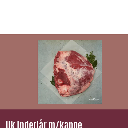
Uk Inderlår m/kappe