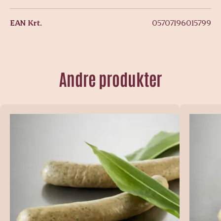
EAN Krt.
05707196015799
Andre produkter