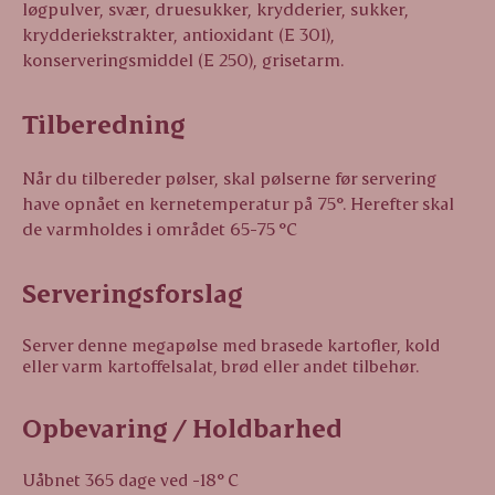
løgpulver, svær, druesukker, krydderier, sukker,
krydderiekstrakter, antioxidant (E 301),
konserveringsmiddel (E 250), grisetarm.
Tilberedning
Når du tilbereder pølser, skal pølserne før servering
have opnået en kernetemperatur på 75°. Herefter skal
de varmholdes i området 65-75 °C
Serveringsforslag
Server denne megapølse med brasede kartofler, kold
eller varm kartoffelsalat, brød eller andet tilbehør.
Opbevaring / Holdbarhed
Uåbnet 365 dage ved -18° C