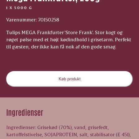
1 X 5000 G
Varenummer: 70150258
Tulips MEGA Frankfurter 'Store Frank'. Stor kogt og
røget pølse med et højt kødindhold i grisetarm. Perfekt
til gæsten, der ikke kan få nok af den gode smag.
Køb produkt
Ingredienser
Ingredienser: Grisekød (70%), vand, grisefedt,
kartoffelstivelse, SOJAPROTEIN, salt, stabilisator (E 451),