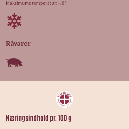
Maksimums temperatur: -18°
Råvarer
Næringsindhold pr. 100 g