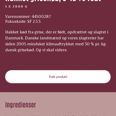
5 X 2000 G
Varenummer: 44500287
Fokuskode: SF 2.3.3.
Hakket kød fra grise, der er født, opdrættet og slagtet i
Danmark. Danske landmænd og vores slagterier har
siden 2005 mindsket klimaaftrykket med 30 % pr. kg.
dansk grisekød. Og vi skal videre.
Køb produkt
Ingredienser