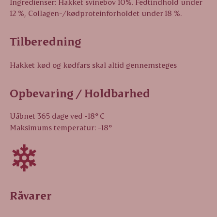
Ingredienser: Hakket svinebov 10%. Fedtindhold under
12 %, Collagen-/kødproteinforholdet under 18 %.
Tilberedning
Hakket kød og kødfars skal altid gennemsteges
Opbevaring / Holdbarhed
Uåbnet 365 dage ved -18° C
Maksimums temperatur: -18°
Råvarer