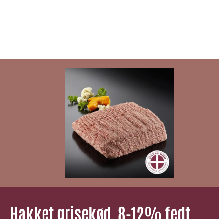
Hakket grisekød, 8-12% fedt