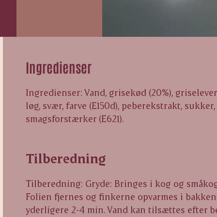
Ingredienser
Ingredienser: Vand, grisekød (20%), griselever
løg, svær, farve (E150d), peberekstrakt, sukker,
smagsforstærker (E621).
Tilberedning
Tilberedning: Gryde: Bringes i kog og småkog
Folien fjernes og finkerne opvarmes i bakken 
yderligere 2-4 min. Vand kan tilsættes efter b