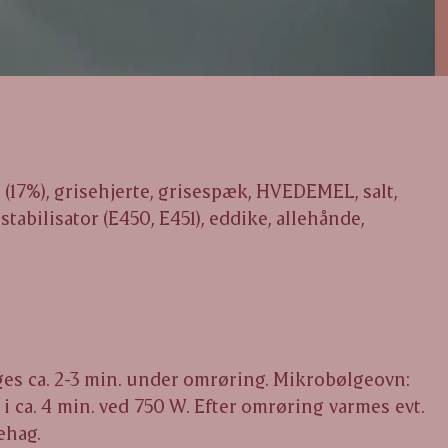
 (17%), grisehjerte, grisespæk, HVEDEMEL, salt,
 stabilisator (E450, E451), eddike, allehånde,
es ca. 2-3 min. under omrøring. Mikrobølgeovn:
i ca. 4 min. ved 750 W. Efter omrøring varmes evt.
ehag.