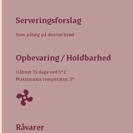
Serveringsforslag
Som pålæg på diverse brød
Opbevaring / Holdbarhed
Uåbnet 35 dage ved 5° C
Maksimums temperatur: 5°
Råvarer