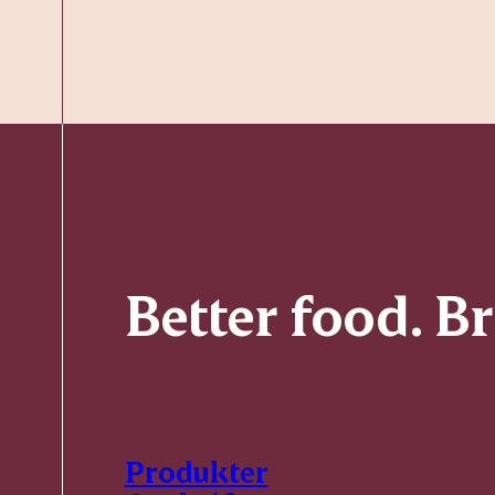
Better food. B
Produkter