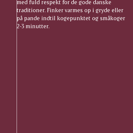
med fuld respekt for de gode danske
traditioner. Finker varmes op i gryde eller
på pande indtil kogepunktet og småkoger
2-3 minutter.