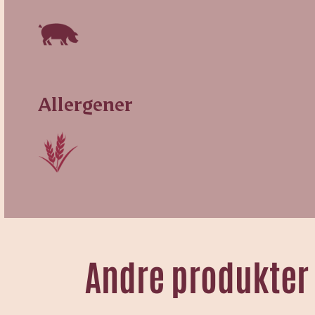
Allergener
Andre produkter