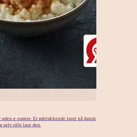
er uden e-numre. Er udelukkende lavet på dansk
 selv ville lave den.