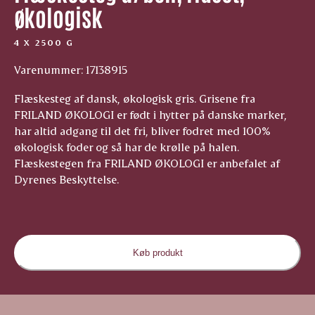
økologisk
4 X 2500 G
Varenummer: 17138915
Flæskesteg af dansk, økologisk gris. Grisene fra
FRILAND ØKOLOGI er født i hytter på danske marker,
har altid adgang til det fri, bliver fodret med 100%
økologisk foder og så har de krølle på halen.
Flæskestegen fra FRILAND ØKOLOGI er anbefalet af
Dyrenes Beskyttelse.
Køb produkt