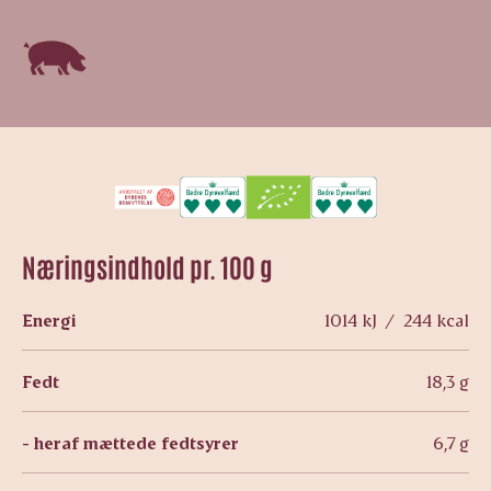
Næringsindhold pr. 100 g
Energi
1014 kJ / 244 kcal
Fedt
18,3 g
- heraf mættede fedtsyrer
6,7 g