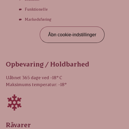
Funktionelle
Markedsføring
Åbn cookie-indstillinger
Opbevaring / Holdbarhed
Uåbnet 365 dage ved -18° C
Maksimums temperatur: -18°
Råvarer