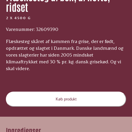
ridset
2 X 4500 G
Varenummer: 32609390
Flæskesteg skåret af kammen fra grise, der er født,
opdrættet og slagtet i Danmark. Danske landmænd og
vores slagterier har siden 2005 mindsket
klimaaftrykket med 30 % pr. kg. dansk grisekød. Og vi
skal videre.
Køb produkt
Ingredienser