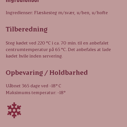
Ingredienser: Flæskesteg m/svær, u/ben, u/hofte
Tilberedning
Steg kødet ved 220 °C i ca. 70 min. til en anbefalet
centrumtemperatur på 65 °C. Det anbefales at lade
kødet hvile inden servering.
Opbevaring / Holdbarhed
Uåbnet 365 dage ved -18° C
Maksimums temperatur: -18°