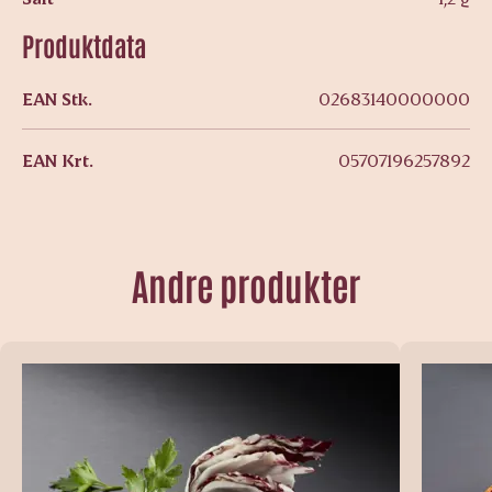
Produktdata
EAN Stk.
02683140000000
EAN Krt.
05707196257892
Andre produkter