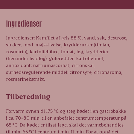
Ingredienser
Ingredienser: Kamfilet af gris 88 %, vand, salt, dextrose,
sukker, mod. majsstivelse, krydderurter (timian,
rosmarin), kartoffelfibre, tomat, løg, krydderier
(herunder hvidløg), gulerødder, kartoffelmel,
antioxidant: natriumascorbat, citronskal,
surhedsregulerende middel: citronsyre, citronaroma,
rosmarinekstrakt.
Tilberedning
Forvarm ovnen til 175 °C og steg kødet i en gastrobakke
i ca. 70-80 min. til en anbefalet centrumtemperatur på
65 °C. Da kødet er tilsat lage, skal det varmebehandles
til min. 65 °C i centrum i min. 11 min. For at opnå det