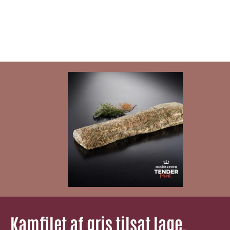
Kamfilet af gris tilsat lage,