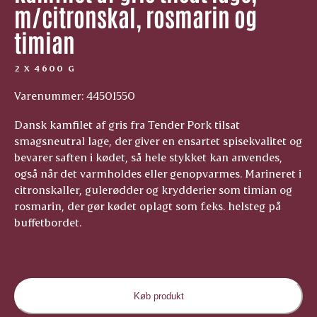
m/citronskal, rosmarin og
timian
2 X 4600 G
Varenummer: 44501550
Dansk kamfilet af gris fra Tender Pork tilsat
smagsneutral lage, der giver en ensartet spisekvalitet og
bevarer saften i kødet, så hele stykket kan anvendes,
også når det varmholdes eller genopvarmes. Marineret i
citronskaller, gulerødder og krydderier som timian og
rosmarin, der gør kødet oplagt som f.eks. helsteg på
buffetbordet.
Køb produkt