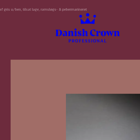
af gris u/ben, tilsat lage, ramsløgs- & pebermarineret