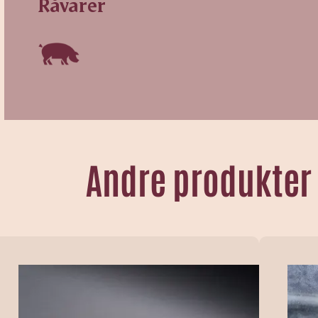
Råvarer
Andre produkter