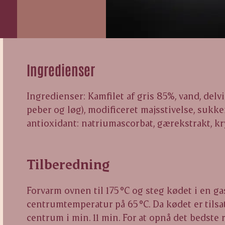
Ingredienser
Ingredienser: Kamfilet af gris 85%, vand, delv
peber og løg), modificeret majsstivelse, sukke
antioxidant: natriumascorbat, gærekstrakt, kr
Tilberedning
Forvarm ovnen til 175 °C og steg kødet i en ga
centrumtemperatur på 65 °C. Da kødet er tilsat
centrum i min. 11 min. For at opnå det bedste 