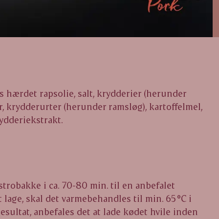
is hærdet rapsolie, salt, krydderier (herunder
r, krydderurter (herunder ramsløg), kartoffelmel,
ydderiekstrakt.
strobakke i ca. 70-80 min. til en anbefalet
 lage, skal det varmebehandles til min. 65 °C i
resultat, anbefales det at lade kødet hvile inden