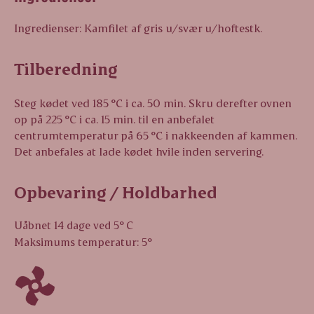
Ingredienser: Kamfilet af gris u/svær u/hoftestk.
Tilberedning
Steg kødet ved 185 °C i ca. 50 min. Skru derefter ovnen
op på 225 °C i ca. 15 min. til en anbefalet
centrumtemperatur på 65 °C i nakkeenden af kammen.
Det anbefales at lade kødet hvile inden servering.
Opbevaring / Holdbarhed
Uåbnet 14 dage ved 5° C
Maksimums temperatur: 5°