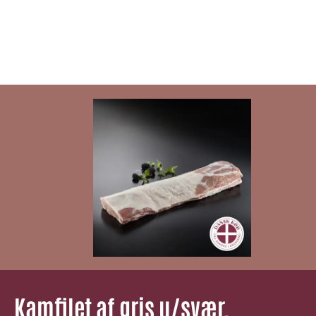
Kamfilet af gris u/svær,