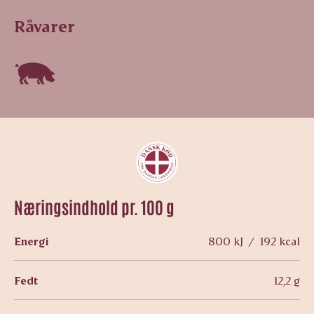
Råvarer
Næringsindhold pr. 100 g
Energi
800 kJ / 192 kcal
Fedt
12,2 g