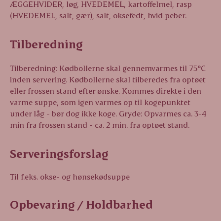
ÆGGEHVIDER, løg, HVEDEMEL, kartoffelmel, rasp
(HVEDEMEL, salt, gær), salt, oksefedt, hvid peber.
Tilberedning
Tilberedning: Kødbollerne skal gennemvarmes til 75°C
inden servering. Kødbollerne skal tilberedes fra optøet
eller frossen stand efter ønske. Kommes direkte i den
varme suppe, som igen varmes op til kogepunktet
under låg - bør dog ikke koge. Gryde: Opvarmes ca. 3-4
min fra frossen stand - ca. 2 min. fra optøet stand.
Serveringsforslag
Til f.eks. okse- og hønsekødsuppe
Opbevaring / Holdbarhed