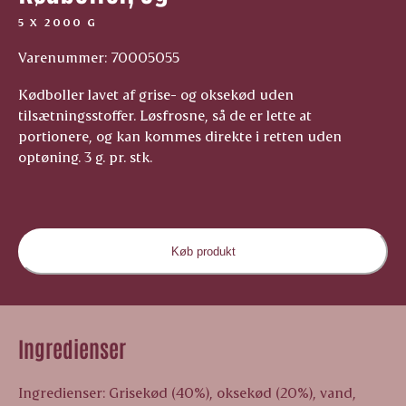
5 X 2000 G
Varenummer: 70005055
Kødboller lavet af grise- og oksekød uden
tilsætningsstoffer. Løsfrosne, så de er lette at
portionere, og kan kommes direkte i retten uden
optøning. 3 g. pr. stk.
Køb produkt
Ingredienser
Ingredienser: Grisekød (40%), oksekød (20%), vand,