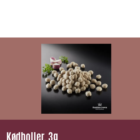
Kødboller, 3g