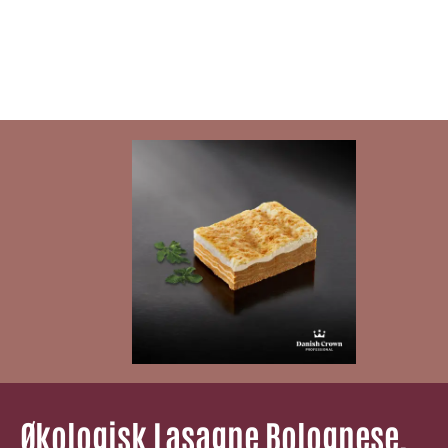
Økologisk Lasagne Bolognese,