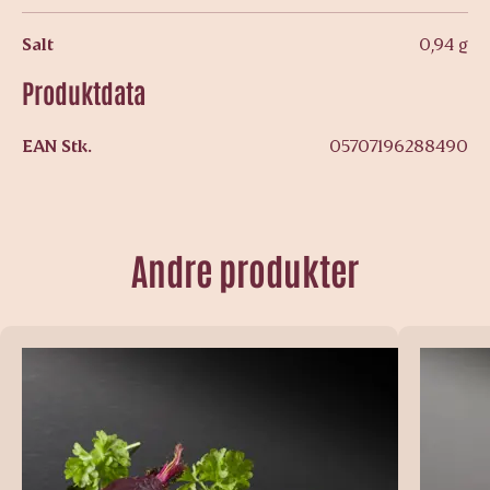
Salt
0,94 g
Produktdata
EAN Stk.
05707196288490
Andre produkter