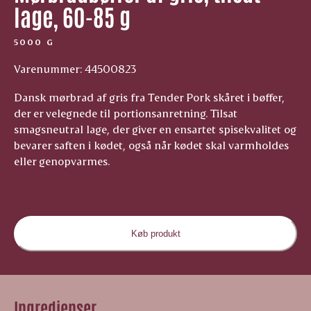
lage, 60-85 g
5000 G
Varenummer: 44500823
Dansk mørbrad af gris fra Tender Pork skåret i bøffer,
der er velegnede til portionsanretning. Tilsat
smagsneutral lage, der giver en ensartet spisekvalitet og
bevarer saften i kødet, også når kødet skal varmholdes
eller genopvarmes.
Køb produkt
Ingredienser