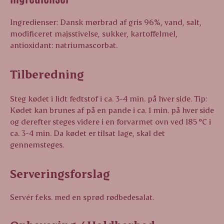
Ingredienser: Dansk mørbrad af gris 96%, vand, salt,
modificeret majsstivelse, sukker, kartoffelmel,
antioxidant: natriumascorbat.
Tilberedning
Steg kødet i lidt fedtstof i ca. 3-4 min. på hver side. Tip:
Kødet kan brunes af på en pande i ca. 1 min. på hver side
og derefter steges videre i en forvarmet ovn ved 185 °C i
ca. 3-4 min. Da kødet er tilsat lage, skal det
gennemsteges.
Serveringsforslag
Servér f.eks. med en sprød rødbedesalat.