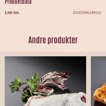
Produktdata
EAN Stk.
05707196249552
Andre produkter