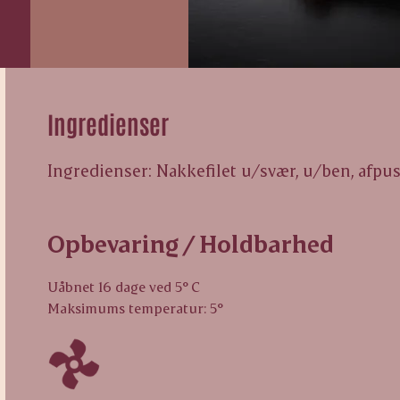
Ingredienser
Ingredienser: Nakkefilet u/svær, u/ben, afpus
Opbevaring / Holdbarhed
Uåbnet 16 dage ved 5° C
Maksimums temperatur: 5°