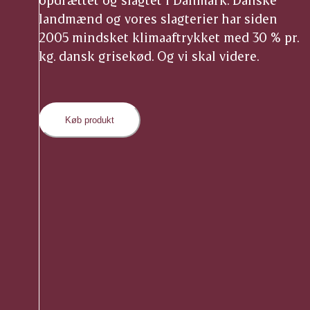
landmænd og vores slagterier har siden
2005 mindsket klimaaftrykket med 30 % pr.
kg. dansk grisekød. Og vi skal videre.
Køb produkt