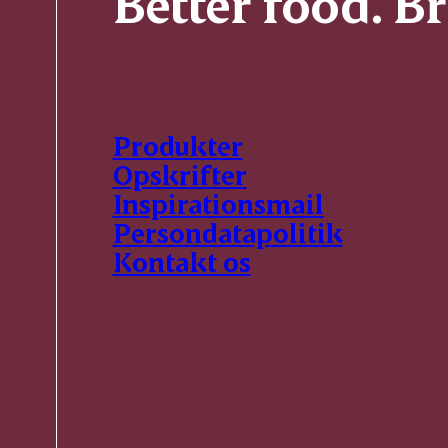
Better food. B
Produkter
Opskrifter
Inspirationsmail
Persondatapolitik
Kontakt os