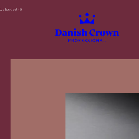
, afpudset (1)