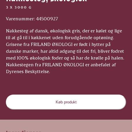
3 X 3000 G
Varenummer: 44500927
Nakkesteg af dansk, økologisk gris, der er kølet og lige
til at gå til i køkkenet uden forudgående optøning.
Grisene fra FRILAND ØKOLOGI er født i hytter på
danske marker, har altid adgang til det fri, bliver fodret
med 100% økologisk foder og så har de krølle på halen.
Nakkestegen fra FRILAND ØKOLOGI er anbefalet af
Dyrenes Beskyttelse.
Køb produkt