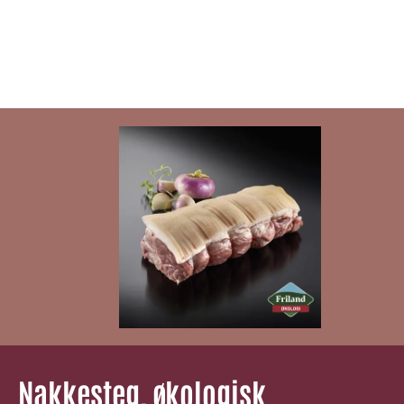
Nakkesteg, økologisk