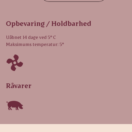
Opbevaring / Holdbarhed
Uåbnet 14 dage ved 5° C
Maksimums temperatur: 5°
Råvarer