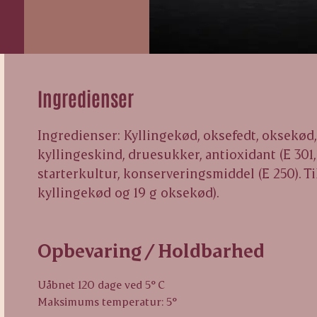
Ingredienser
Ingredienser: Kyllingekød, oksefedt, oksekød, k
kyllingeskind, druesukker, antioxidant (E 301, 
starterkultur, konserveringsmiddel (E 250). Ti
kyllingekød og 19 g oksekød).
Opbevaring / Holdbarhed
Uåbnet 120 dage ved 5° C
Maksimums temperatur: 5°