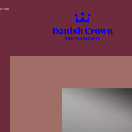
peroni