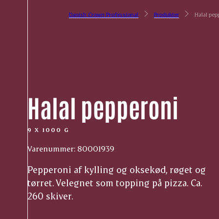
Danish Crown Professional
Produkter
Halal pep
Halal pepperoni
9 X 1000 G
Varenummer: 80001939
Pepperoni af kylling og oksekød, røget og
tørret. Velegnet som topping på pizza. Ca.
260 skiver.