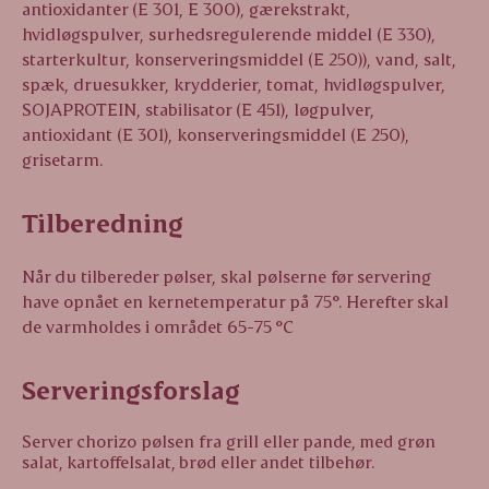
antioxidanter (E 301, E 300), gærekstrakt,
hvidløgspulver, surhedsregulerende middel (E 330),
starterkultur, konserveringsmiddel (E 250)), vand, salt,
spæk, druesukker, krydderier, tomat, hvidløgspulver,
SOJAPROTEIN, stabilisator (E 451), løgpulver,
antioxidant (E 301), konserveringsmiddel (E 250),
grisetarm.
Tilberedning
Når du tilbereder pølser, skal pølserne før servering
have opnået en kernetemperatur på 75°. Herefter skal
de varmholdes i området 65-75 °C
Serveringsforslag
Server chorizo pølsen fra grill eller pande, med grøn
salat, kartoffelsalat, brød eller andet tilbehør.