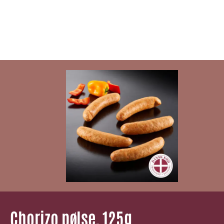
Chorizo pølse, 125g