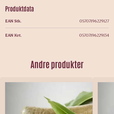
Produktdata
EAN Stk.
05707196229127
EAN Krt.
05707196229134
Andre produkter