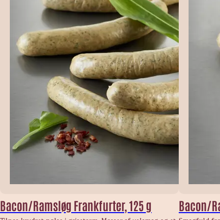
Bacon/Ramsløg Frankfurter, 125 g
Bacon/Ra