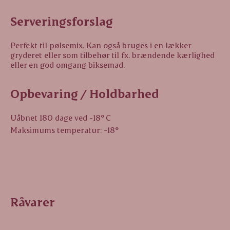
Serveringsforslag
Perfekt til pølsemix. Kan også bruges i en lækker
gryderet eller som tilbehør til fx. brændende kærlighed
eller en god omgang biksemad.
Opbevaring / Holdbarhed
Uåbnet 180 dage ved -18° C
Maksimums temperatur: -18°
Råvarer