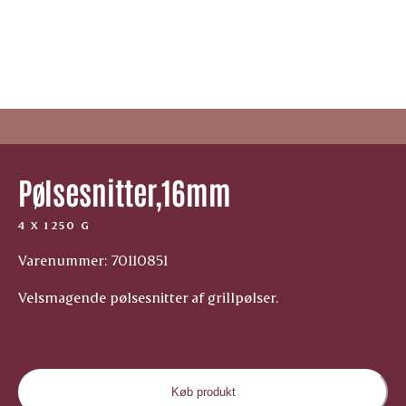
Pølsesnitter,16mm
4 X 1250 G
Varenummer: 70110851
Velsmagende pølsesnitter af grillpølser.
Køb produkt