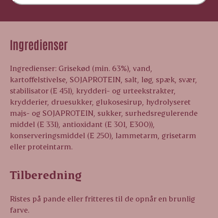
Ingredienser
Ingredienser: Grisekød (min. 63%), vand,
kartoffelstivelse, SOJAPROTEIN, salt, løg, spæk, svær,
stabilisator (E 451), krydderi- og urteekstrakter,
krydderier, druesukker, glukosesirup, hydrolyseret
majs- og SOJAPROTEIN, sukker, surhedsregulerende
middel (E 331), antioxidant (E 301, E300)),
konserveringsmiddel (E 250), lammetarm, grisetarm
eller proteintarm.
Tilberedning
Ristes på pande eller fritteres til de opnår en brunlig
farve.