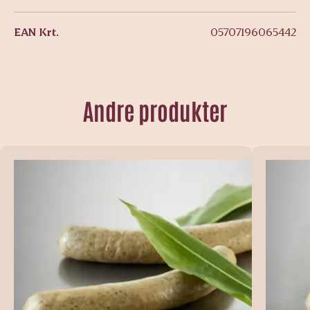
EAN Krt.
05707196065442
Andre produkter