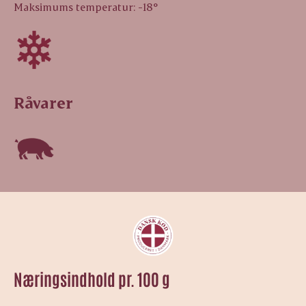
Maksimums temperatur: -18°
Råvarer
Næringsindhold pr. 100 g