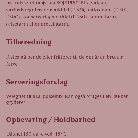
hydrolyseret majs- og SOJAPROTEIN, sukker,
surhedsregulerende middel (E 331), antioxidant (E 301,
E300), konserveringsmiddel (E 250), lammetarm,
grisetarm eller proteintarm.
Tilberedning
Ristes på pande eller fritteres til de opnår en brunlig
farve.
Serveringsforslag
Velegnet til bl.a. pølsemix. Kan også bruges i en lækker
gryderet.
Opbevaring / Holdbarhed
Uåbnet 180 dage ved -18° C