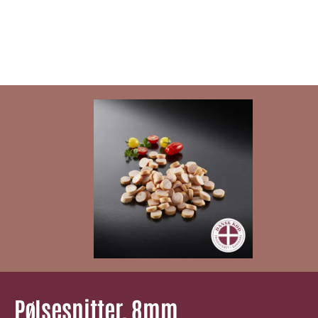
Pølsesnitter, 8mm