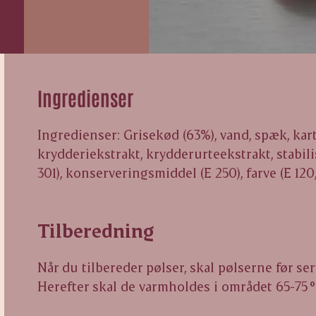
Ingredienser
Ingredienser: Grisekød (63%), vand, spæk, kart
krydderiekstrakt, krydderurteekstrakt, stabilis
301), konserveringsmiddel (E 250), farve (E 120, 
Tilberedning
Når du tilbereder pølser, skal pølserne før s
Herefter skal de varmholdes i området 65-75 