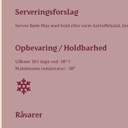
Serveringsforslag
Server Røde Max med kold eller varm kartoffelsalat, brø
Opbevaring / Holdbarhed
Uåbnet 365 dage ved -18° C
Maksimums temperatur: -18°
Råvarer