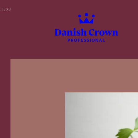
, 150 g