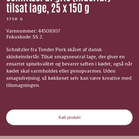
tilsat lage, 25 x 150 g
3750 G
Varenummer: 44501007
Fokuskode: SS 2.
Schnitzler fra Tender Pork skåret af dansk
skinkeinderlår. Tilsat smagsneutral lage, der giver en
ensartet spisekvalitet og bevarer saften i kødet, også når
kødet skal varmholdes eller genopvarmes. Uden
smagsdrejning, så køkkenet selv kan være kreative med
tilsmagningen.
Køb produkt