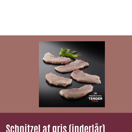
Schnitzel af gris (inderlår)