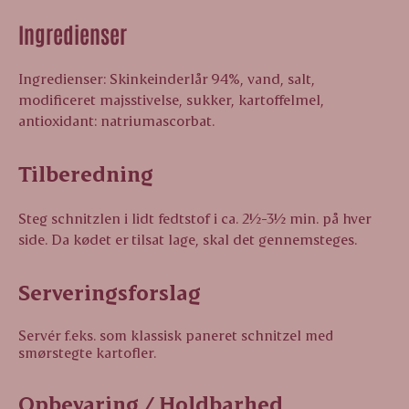
Ingredienser
Ingredienser: Skinkeinderlår 94%, vand, salt,
modificeret majsstivelse, sukker, kartoffelmel,
antioxidant: natriumascorbat.
Tilberedning
Steg schnitzlen i lidt fedtstof i ca. 2½-3½ min. på hver
side. Da kødet er tilsat lage, skal det gennemsteges.
Serveringsforslag
Servér f.eks. som klassisk paneret schnitzel med
smørstegte kartofler.
Opbevaring / Holdbarhed