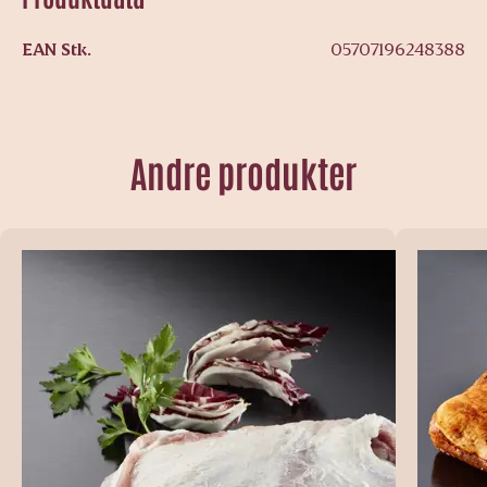
EAN Stk.
05707196248388
Andre produkter