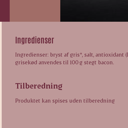
Ingredienser
Ingredienser: bryst af gris*, salt, antioxidant 
grisekød anvendes til 100 g stegt bacon.
Tilberedning
Produktet kan spises uden tilberedning