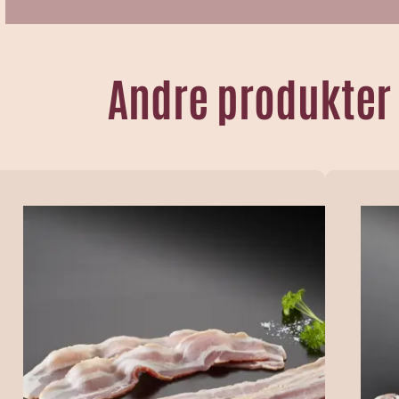
Andre produkter