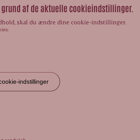
grund af de aktuelle cookieindstillinger.
ndhold, skal du ændre dine cookie-indstillinger.
kies:
ookie-indstillinger
 og sandwich