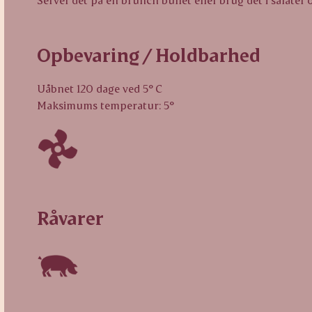
Opbevaring / Holdbarhed
Uåbnet 120 dage ved 5° C
Maksimums temperatur: 5°
Råvarer