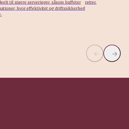
eelt til større serveringer, såsom buffeter
retter.
uationer, hvor effektivitet og driftssikkerhed
.