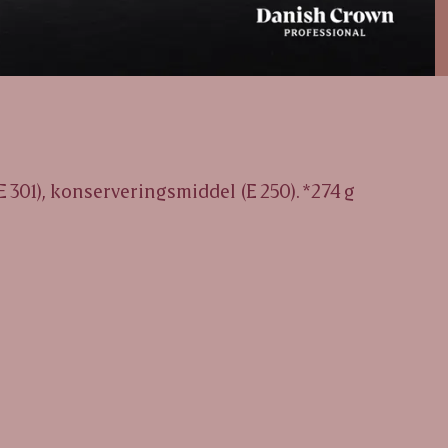
(E 301), konserveringsmiddel (E 250). *274 g