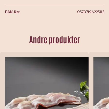
EAN Krt.
05707196225112
Andre produkter