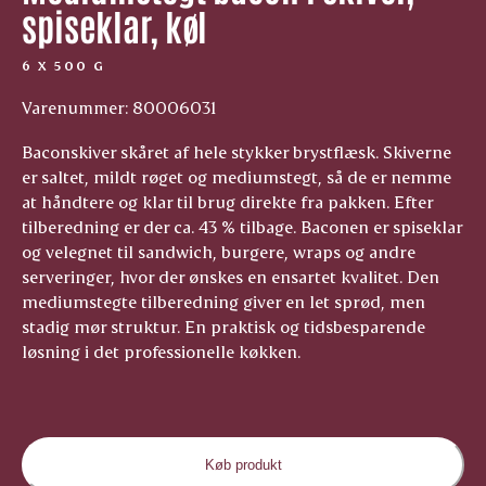
spiseklar, køl
6 X 500 G
Varenummer: 80006031
Baconskiver skåret af hele stykker brystflæsk. Skiverne
er saltet, mildt røget og mediumstegt, så de er nemme
at håndtere og klar til brug direkte fra pakken. Efter
tilberedning er der ca. 43 % tilbage. Baconen er spiseklar
og velegnet til sandwich, burgere, wraps og andre
serveringer, hvor der ønskes en ensartet kvalitet. Den
mediumstegte tilberedning giver en let sprød, men
stadig mør struktur. En praktisk og tidsbesparende
løsning i det professionelle køkken.
Køb produkt