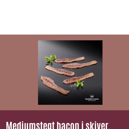
Mediumstegt bacon i skiver,