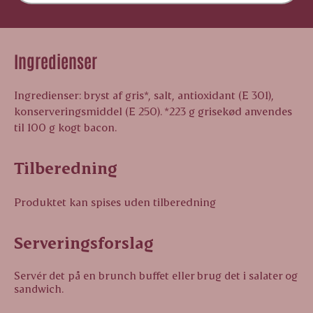
Ingredienser
Ingredienser: bryst af gris*, salt, antioxidant (E 301),
konserveringsmiddel (E 250). *223 g grisekød anvendes
til 100 g kogt bacon.
Tilberedning
Produktet kan spises uden tilberedning
Serveringsforslag
Servér det på en brunch buffet eller brug det i salater og
sandwich.