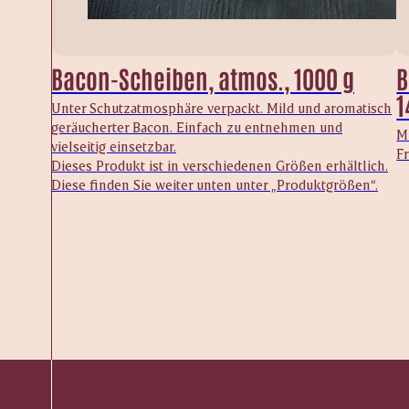
Bacon-Scheiben, atmos., 1000 g
B
1
Unter Schutzatmosphäre verpackt. Mild und aromatisch
geräucherter Bacon. Einfach zu entnehmen und
M
vielseitig einsetzbar.
F
Dieses Produkt ist in verschiedenen Größen erhältlich.
Diese finden Sie weiter unten unter „Produktgrößen“.