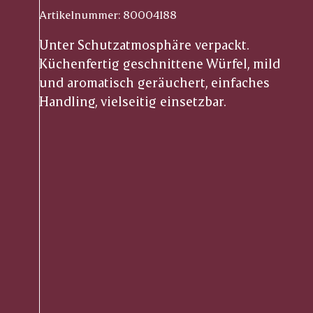
Artikelnummer: 80004188
Unter Schutzatmosphäre verpackt.
Küchenfertig geschnittene Würfel, mild
und aromatisch geräuchert, einfaches
Handling, vielseitig einsetzbar.