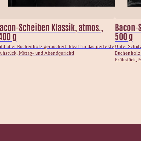
acon-Scheiben Klassik, atmos.,
Bacon-S
400 g
500 g
ild über Buchenholz geräuchert. Ideal für das perfekte
Unter Schut
rühstück, Mittag- und Abendgericht!
Buchenholz g
Frühstück, M