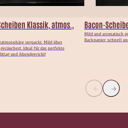
cheiben Klassik, atmos.,
Bacon-Scheibe
Mild und aromatisch g
Backpapier, schnell u
zatmosphäre verpackt. Mild über
eräuchert. Ideal für das perfekte
ittag und Abendgericht!