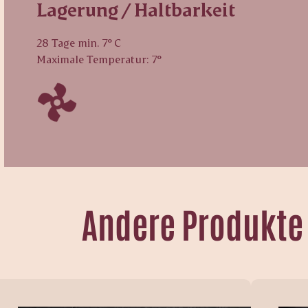
Lagerung / Haltbarkeit
28 Tage min. 7° C
Maximale Temperatur: 7°
Andere Produkte