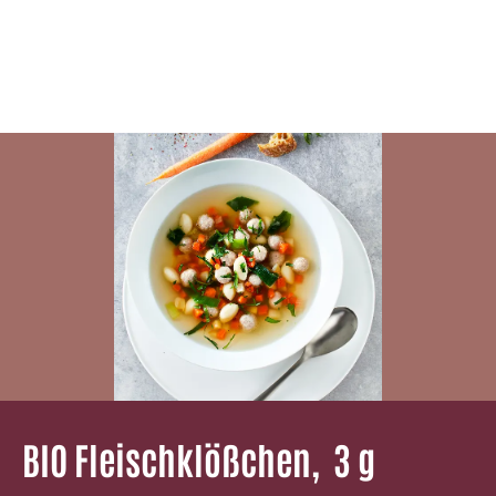
BIO Fleischklößchen, ­ 3 g