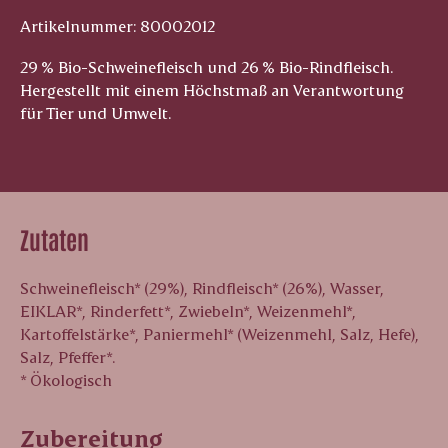
Artikelnummer: 80002012
29 % Bio-Schweinefleisch und 26 % Bio-Rindfleisch.
Hergestellt mit einem Höchstmaß an Verantwortung
für Tier und Umwelt.
Zutaten
Schweinefleisch* (29%), Rindfleisch* (26%), Wasser,
EIKLAR*, Rinderfett*, Zwiebeln*, Weizenmehl*,
Kartoffelstärke*, Paniermehl* (Weizenmehl, Salz, Hefe),
Salz, Pfeffer*.
* Ökologisch
Zubereitung