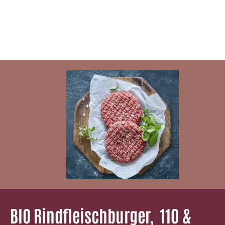
BIO Rindfleischburger, ­ 110 &