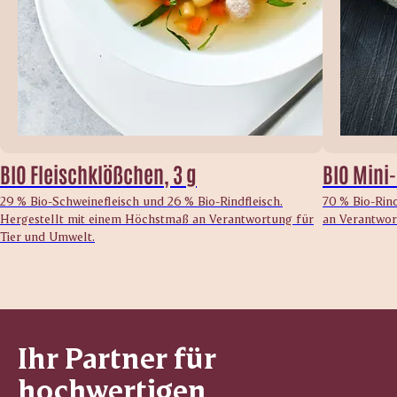
BIO Fleischklößchen, 3 g
BIO Mini-
29 % Bio-Schweinefleisch und 26 % Bio-Rindfleisch.
70 % Bio-Rin
Hergestellt mit einem Höchstmaß an Verantwortung für
an Verantwor
Tier und Umwelt.
Ihr Partner für
hochwertigen