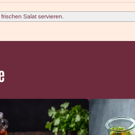
frischen Salat servieren.
e