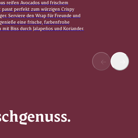
us reifen Avocados und frischem
t passt perfekt zum würzigen Crispy
ger. Serviere den Wrap für Freunde und
genieße eine frische, farbenfrohe
 mit Biss durch Jalapeños und Koriander.
schgenuss.