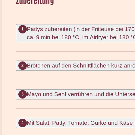
Pattys zubereiten (in der Fritteuse bei 1
1
ca. 9 min bei 180 °C, im Airfryer bei 180 
Brötchen auf den Schnittflächen kurz anrö
2
Mayo und Senf verrühren und die Unterse
3
Mit Salat, Patty, Tomate, Gurke und Käse
4