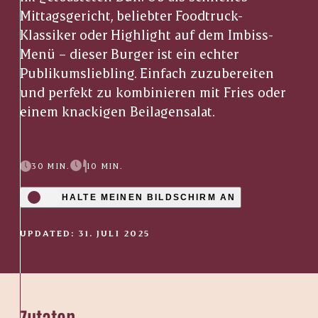
Mittagsgericht, beliebter Foodtruck-
Klassiker oder Highlight auf dem Imbiss-
Menü – dieser Burger ist ein echter
Publikumsliebling. Einfach zuzubereiten
und perfekt zu kombinieren mit Fries oder
einem knackigen Beilagensalat.
30 MIN.
10 MIN.
HALTE MEINEN BILDSCHIRM AN
UPDATED: 31. JULI 2025
Zutaten