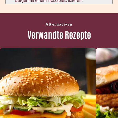
Burger mit einem Holzspieß fixieren.
Alternativen
Verwandte Rezepte