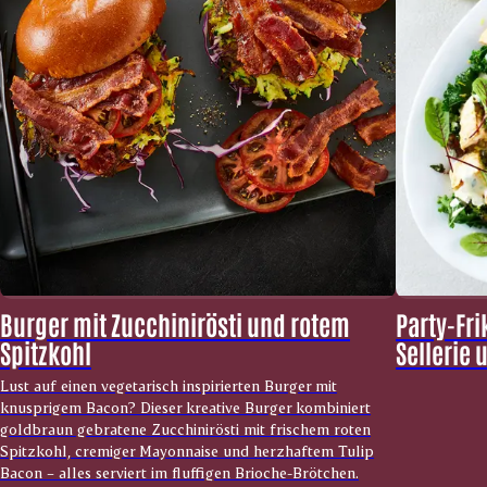
Burger mit Zucchinirösti und rotem
Party-Fr
Spitzkohl
Sellerie 
Lust auf einen vegetarisch inspirierten Burger mit
knusprigem Bacon? Dieser kreative Burger kombiniert
goldbraun gebratene Zucchinirösti mit frischem roten
Spitzkohl, cremiger Mayonnaise und herzhaftem Tulip
Bacon – alles serviert im fluffigen Brioche-Brötchen.