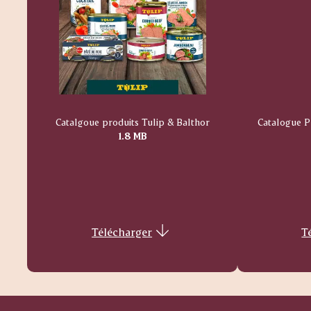
Catalgoue produits Tulip & Balthor
Catalogue P
1.8 MB
Télécharger
T