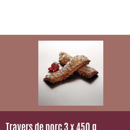
Travers de porc 3 x 450 g