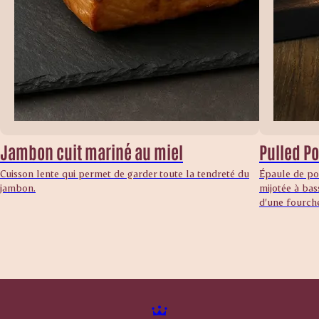
Jambon cuit mariné au miel
Pulled Po
Cuisson lente qui permet de garder toute la tendreté du
Épaule de po
jambon.
mijotée à bas
d’une fourche