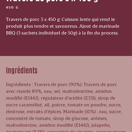
450 G
Travers de porc 3 x 450 g. Cuisson lente qui rend le
produit plus tendre et savoureux. Ajout de marinade
BBQ (3 sachets individuel de 50g) à la fin du process.
Ingrédients
Ingrédients : Travers de porc (90%): Travers de porc
avec viande 89%, eau, sel, maltodextrine, amidon
modifié (E1442), régulateur d’acidité (E331), sirop de
sucre caramélisé, ail, poivre, tomate en poudre, sucre,
dextrose, extraits d’épices. Marinade (10%) : eau, sucre,
concentré de tomate, sirop de glucose, arômes,
maltodextrine, amidon modifié (E1442), jalapeño,
épaississant (E415), concentré de vinaigre, conservateurs